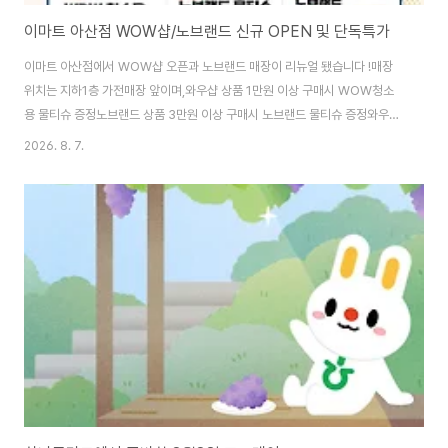
이마트 아산점 WOW샵/노브랜드 신규 OPEN 및 단독특가
이마트 아산점에서 WOW샵 오픈과 노브랜드 매장이 리뉴얼 됐습니다 !매장
위치는 지하1층 가전매장 앞이며,와우샵 상품 1만원 이상 구매시 WOW청소
용 물티슈 증정노브랜드 상품 3만원 이상 구매시 노브랜드 물티슈 증정와우샵/
노브랜드 상품 5만원 이상 구매시 노브랜드 갑티슈 3입 증정※ 선착순으로 사
2026. 8. 7.
은품 마감시 행사 종료됩니다. 이마트 아산점 WOW샵/노브랜드 신규 OPEN
및 단독특가(충남 아산시 온천대로 1678) | 2026.08.07 - 마트잡 이벤트/세
일 정보 이마트 아산점 WOW샵/노브랜드 신규 OPEN 및 단독특가(충남 아산
시 온천대로 1678) | 2026.08.07 - 마트2026.08.07 마트잡에 등록된 이
마트 아산점 의 이마트 아산점 WOW샵/노브랜드 신규 OPEN 및 단독특가 이
벤트/..