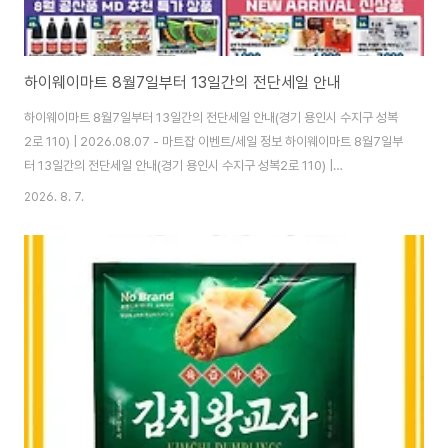
하이웨이마트 8월7일부터 13일간의 전단세일 안내
하이웨이마트 8월7일부터 13일간의 전단세일 안내(경기 용인시 수지구 성복
2로 110) | 2026.08.07 - 마트잡 이벤트/세일 정보 하이웨이마트 8월7일부
터 13일간의 전단세일 안내(경기 용인시 수지구 성복2로 110) |
2026.08.07 - 마2026.08.07 마트잡에 등록된 하이웨이마트 의 하이웨이
2026. 8. 7.
마트 8월7일부터 13일간의 전단세일 안내 이벤트/세일/전단지 행사정보 입니
다. 놓치지 말고 픽업 하세요. 지역 : 경기 용인시 수지구 성복2로
www.martjob.co.kr