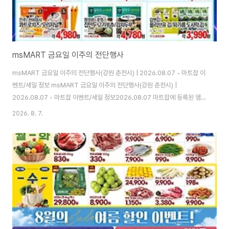
msMART 금요일 이주의 전단행사
msMART 금요일 이주의 전단행사(강원 춘천시) | 2026.08.07 - 마트잡 이
벤트/세일 정보 msMART 금요일 이주의 전단행사(강원 춘천시) |
2026.08.07 - 마트잡 이벤트/세일 정보2026.08.07 마트잡에 등록된 엠에
스마트 의 msMART 금요일 이주의 전단행사 이벤트/세일/전단지 행사정보
2026. 8. 7.
입니다. 놓치지 말고 픽업 하세요. 지역 : 강원 춘천시www.martjob.co.kr