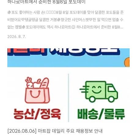
하나로마트에서 준비한 8월8일 포도데이
🍇포도 좋아하는 사람 손! 🙋‍♀️🙋‍♂8월 8일 포도데이를 맞아 달콤한 포도들을 준
비했어요💜탱글탱글 달콤한 거봉🍇향긋한 샤인머스켓💚한 알 먹으면 멈출 수
없는 켐벨🍇포도데이에도 역시 하나로마트😉 하나로마트에서 준비한 8월8일
포도데이(전국 매장) | 2026.08.07 - 마트잡 이벤트/세일 정보 하나로마트에
2026. 8. 7.
서 준비한 8월8일 포도데이(전국 매장) | 2026.08.07 - 마트잡 이벤트/세일
정보2026.08.07 마트잡에 등록된 하나로마트 의 하나로마트에서 준비한 8
월8일 포도데이 이벤트/세일/전단지 행사정보 입니다. 놓치지 말고 픽업 하세
요. 지역 : 전국 매장www.martjob.co.kr
[2026.08.06] 마트잡 데일리 주요 채용정보 안내