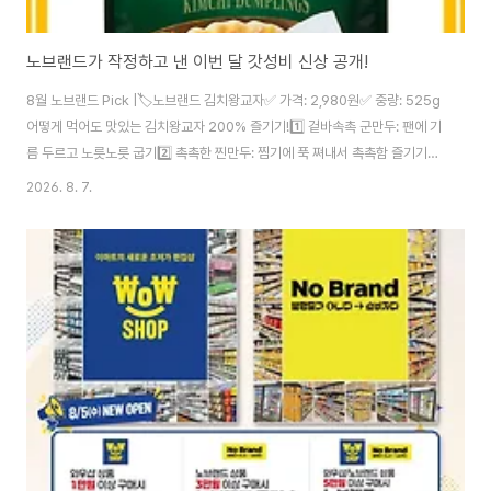
노브랜드가 작정하고 낸 이번 달 갓성비 신상 공개!
8월 노브랜드 Pick |🏷️노브랜드 김치왕교자✅ 가격: 2,980원✅ 중량: 525g
어떻게 먹어도 맛있는 김치왕교자 200% 즐기기!1️⃣ 겉바속촉 군만두: 팬에 기
름 두르고 노릇노릇 굽기2️⃣ 촉촉한 찐만두: 찜기에 푹 쪄내서 촉촉함 즐기기3️⃣
라면에 퐁당: 라면에 쏙 넣으면 든든한 만두라면 완성! 노브랜드가 작정하고 낸
2026. 8. 7.
이번 달 갓성비 신상 공개!(전국 매장) | 2026.08.07 - 마트잡 이벤트/세일
정보 노브랜드가 작정하고 낸 이번 달 갓성비 신상 공개!(전국 매장) |
2026.08.07 - 마트잡 이벤트/세일2026.08.07 마트잡에 등록된 노브랜드
의 노브랜드가 작정하고 낸 이번 달 갓성비 신상 공개! 이벤트/세일/전단지 행
사정보 입니다. 놓치지 말고 픽업 하세요. 지역 : 전국 ..